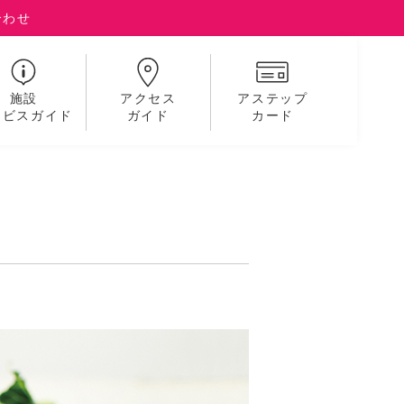
合わせ
施設
アクセス
アステップ
ービスガイド
ガイド
カード