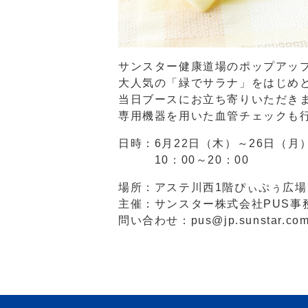
サンスター健康道場のポップアッ
大人気の「緑でサラナ」をはじめ
当日ブースにお立ち寄りいただき
専用機器を用いた血管チェックも
日時：6月22日（木）～26日（月
10：00～20：00
場所：アステ川西1階ぴぃぷぅ広場
主催：サンスター株式会社PUS事
問い合わせ：pus@jp.sunstar.co