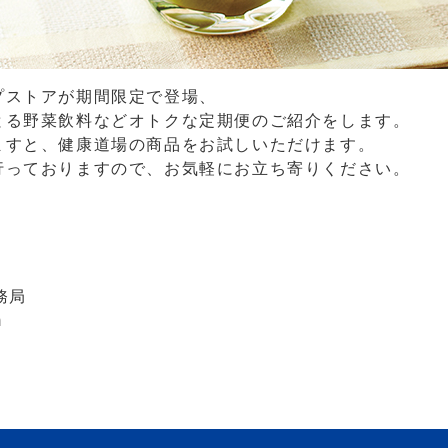
プストアが期間限定で登場、
とる野菜飲料などオトクな定期便のご紹介をします。
ますと、健康道場の商品をお試しいただけます。
行っておりますので、お気軽にお立ち寄りください。
）
務局
m