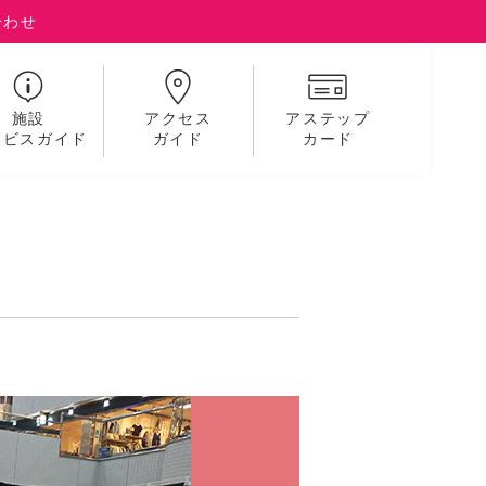
合わせ
施設
アクセス
アステップ
ービスガイド
ガイド
カード