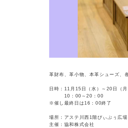
革財布、革小物、本革シューズ、
日時：11月15日（水）～20日（
10：00～20：00
※催し最終日は16：00終了
場所：アステ川西1階ぴぃぷぅ広場
主催：協和株式会社