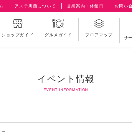
ム
アステ川西について
営業案内・休館日
お問い
ショップガイド
グルメガイド
フロアマップ
サ
イベント情報
EVENT INFORMATION