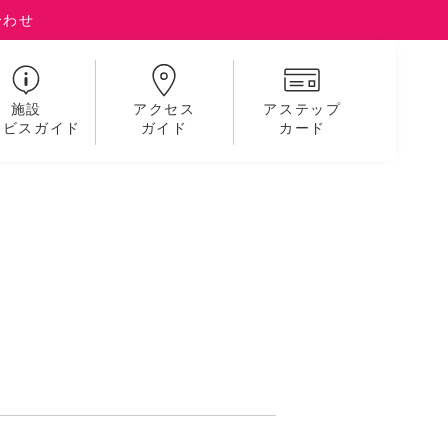
合わせ
施設
アクセス
アステップ
ービスガイド
ガイド
カード