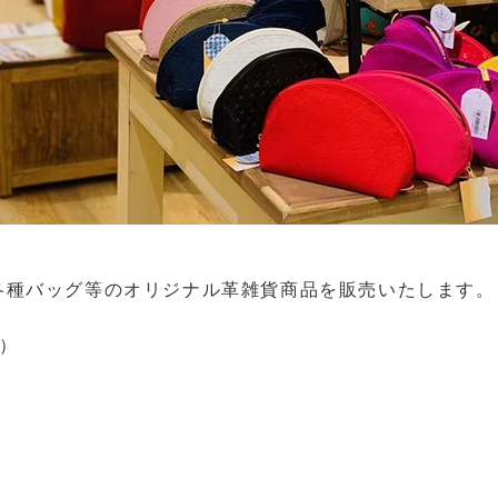
各種バッグ等のオリジナル革雑貨商品を販売いたします。
月）