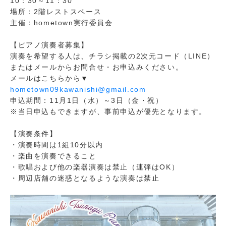
10：30～11：30
場所：2階レストスペース
主催：hometown実行委員会
【ピアノ演奏者募集】
演奏を希望する人は、チラシ掲載の2次元コード（LINE）
またはメールからお問合せ・お申込みください。
メールはこちらから▼
hometown09kawanishi@gmail.com
申込期間：11月1日（水）～3日（金・祝）
※当日申込もできますが、事前申込が優先となります。
【演奏条件】
・演奏時間は1組10分以内
・楽曲を演奏できること
・歌唱および他の楽器演奏は禁止（連弾はOK）
・周辺店舗の迷惑となるような演奏は禁止