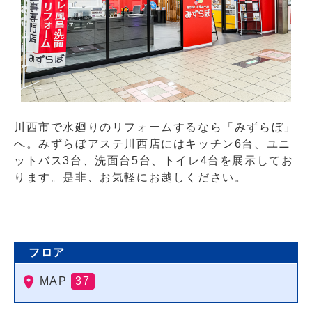
川西市で水廻りのリフォームするなら「みずらぼ」
へ。みずらぼアステ川西店にはキッチン6台、ユニ
ットバス3台、洗面台5台、トイレ4台を展示してお
ります。是非、お気軽にお越しください。
フロア
MAP
37