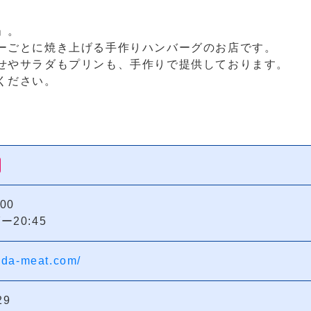
」。
ーごとに焼き上げる手作りハンバーグのお店です。
せやサラダもプリンも、手作りで提供しております。
ください。
:00
20:45
noda-meat.com/
29