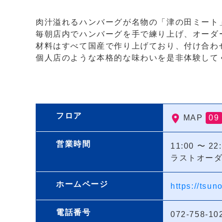
肉汁溢れるハンバーグが名物の「津の田ミート
毎朝店内でハンバーグを手で練り上げ、オーダ
材料はすべて国産で作り上げており、付け合わ
個人店のような本格的な味わいを是非体験して
フロア
MAP
09
営業時間
11:00 〜 22
ラストオーダー
ホームページ
https://tsu
電話番号
072-758-10