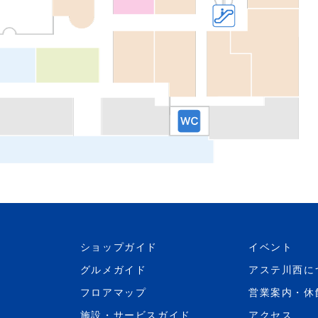
ショップガイド
イベント
グルメガイド
アステ川西に
フロアマップ
営業案内・休
施設・サービスガイド
アクセス