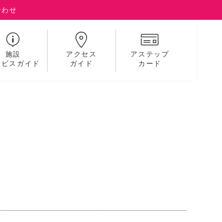
合わせ
施設
アクセス
アステップ
ービスガイド
ガイド
カード