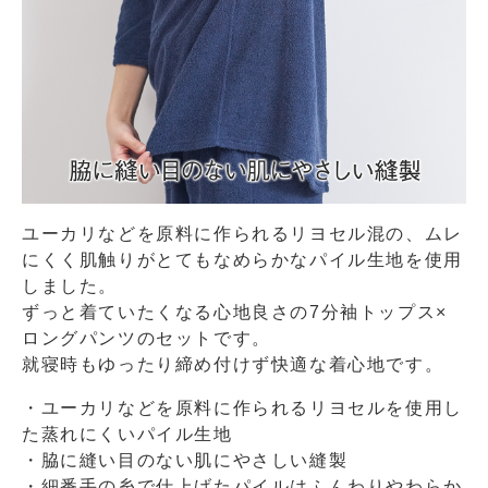
ユーカリなどを原料に作られるリヨセル混の、ムレ
にくく肌触りがとてもなめらかなパイル生地を使用
しました。
ずっと着ていたくなる心地良さの7分袖トップス×
ロングパンツのセットです。
就寝時もゆったり締め付けず快適な着心地です。
・ユーカリなどを原料に作られるリヨセルを使用し
た蒸れにくいパイル生地
・脇に縫い目のない肌にやさしい縫製
・細番手の糸で仕上げたパイルはふんわりやわらか