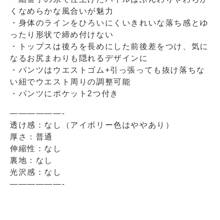
くなめらかな風合いが魅力
・身体のラインをひろいにくいきれいな落ち感とゆ
ったり形状で締め付けない
・トップスは後ろを長めにした前後差をつけ、気に
なるお尻まわりも隠れるデザインに
・パンツはウエストゴム+引っ張っても抜け落ちな
い紐でウエスト周りの調整可能
・パンツにポケット2つ付き
——————-
透け感：なし（アイボリー色はややあり）
厚さ：普通
伸縮性：なし
裏地：なし
光沢感：なし
——————-