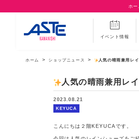
ホー
イベント情報
ホーム
ショップニュース
人気の晴雨兼用レ
人気の晴雨兼用レ
2023.08.21
KEYUCA
こんにちは２階KEYUCAです。
今回は人気のレインシューズをご