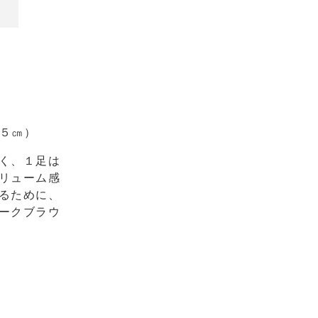
.５㎝）
く、１足は
リューム感
るために、
ークブラウ