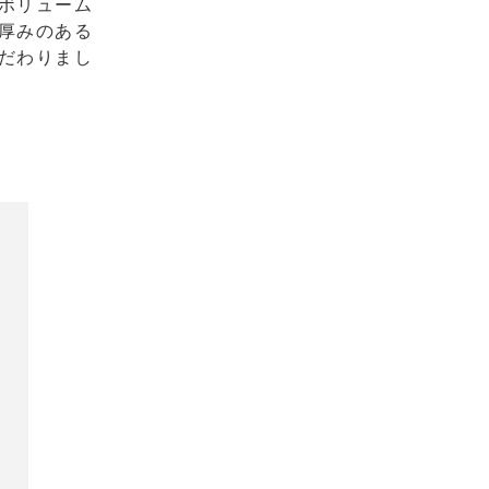
ボリューム
厚みのある
だわりまし