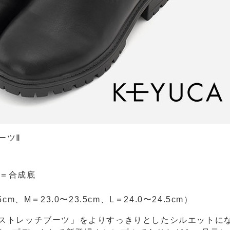
ーツⅡ
ル＝合成底
m、M＝23.0〜23.5cm、L＝24.0〜24.5cm）
ンストレッチブーツ」をよりすっきりとしたシルエットに