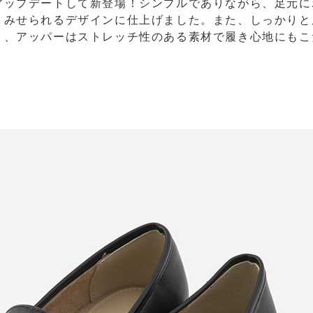
アップデートして新登場！シンプルでありながら、⾜元に
くみせられるデザインに仕上げました。また、しっかりと
く、アッパーはストレッチ性のある素材で履き⼼地にもこ