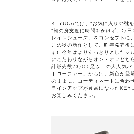
KEYUCAでは、“お気に⼊りの
“朝の⾝⽀度に時間をかけず、毎⽇
レインシューズ」をコンセプトに
この秋の新作として、昨年発売後に
まに今年はよりすっきりとしたシル
にこだわりながらオン・オフどち
計販売数23,000⾜以上の⼤⼈気
トローファー」からは、新⾊が登
のままに、コーディネートに合わ
ラインアップが豊富になったKEY
お楽しみください。