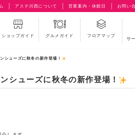
ム
アステ川西について
営業案内・休館日
お問い
ショップガイド
グルメガイド
フロアマップ
サ
インシューズに秋冬の新作登場！
インシューズに秋冬の新作登場！
紹介します。