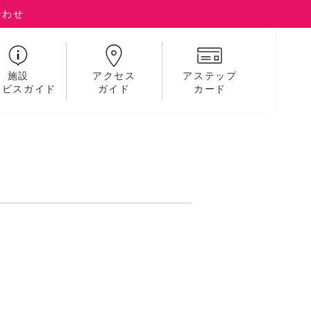
合わせ
施設
アクセス
アステップ
ービスガイド
ガイド
カード