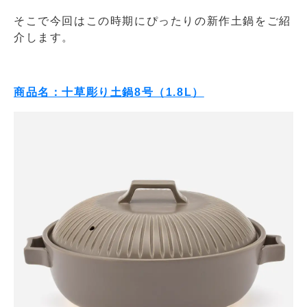
そこで今回はこの時期にぴったりの新作土鍋をご紹
介します。
商品名：十草彫り土鍋8号（1.8L）