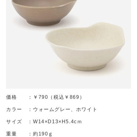
価格 ：￥790（税込￥869）
カラー ：ウォームグレー、ホワイト
サイズ ：W14×D13×H5.4cｍ
重量 ：約190ｇ