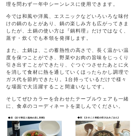
理を問わず一年中シーンレスに使用できます。
今では和風や洋風、エスニックなどいろいろな味付
けの鍋のもとがあり、鍋の楽しみ方も広がってきま
したが、土鍋の使い方は『鍋料理』だけではなく、
蒸す・炊くでも本領を発揮します。
また、土鍋は、この蓄熱性の高さで、長く温かい温
度を保つことができ、野菜やお肉の旨味をじっくり
引き出すことができたり、ぐつぐつさせたあとに火
を消して食材に熱を通していくほったらかし調理で
ガス代を節約できたり。1台持っているだけで様々
な場面で大活躍すること間違いなしです。
そしてぜひカラーを合わせたテーブルウェアも一緒
に、食卓のコーディネートを楽しんでください。