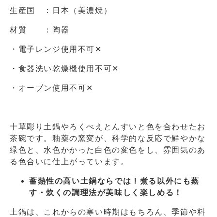
生産国 ：日本（美濃焼）
材質 ：陶器
・電子レンジ使用不可✕
・食器洗い乾燥機使用不可✕
・オーブン使用不可✕
十草彫り土鍋やろくべえとんすいと色を合わせたお
茶碗です。釉薬の窯変が、科学的な反応で鮮やかな
緑色と、水色かかった白色の変色をし、雰囲気のあ
る色合いに仕上がっています。
蓄熱性の高い土鍋ならでは！煮る以外にも蒸
す・炊くの調理法が美味しく楽しめる！
土鍋は、これからの寒い時期はもちろん、季節や料