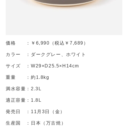
価格 ：￥6,990（税込￥7,689）
カラー ：ダークグレー、ホワイト
サイズ ：W29×D25.5×H14cm
重量 ：約1.8kg
満水容量：2.3L
適正容量：1.8L
発売日 ：11月3日（金）
生産国 ：日本（万古焼）