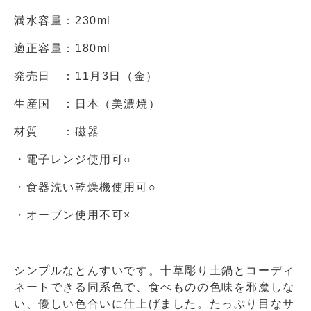
満水容量：230ml
適正容量：180ml
発売日 ：11月3日（金）
生産国 ：日本（美濃焼）
材質 ：磁器
・電子レンジ使用可○
・食器洗い乾燥機使用可○
・オーブン使用不可×
シンプルなとんすいです。十草彫り土鍋とコーディ
ネートできる同系色で、食べものの色味を邪魔しな
い、優しい色合いに仕上げました。たっぷり目なサ