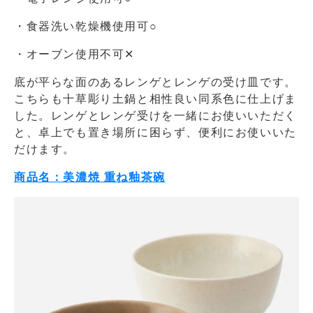
・食器洗い乾燥機使用可○
・オーブン使用不可✕
底が平らな面のあるレンゲとレンゲの受け皿です。
こちらも十草彫り土鍋と相性良い同系色に仕上げま
した。レンゲとレンゲ受けを一緒にお使いいただく
と、卓上でも置き場所に困らず、便利にお使いいた
だけます。
商品名：美濃焼 重ね釉茶碗