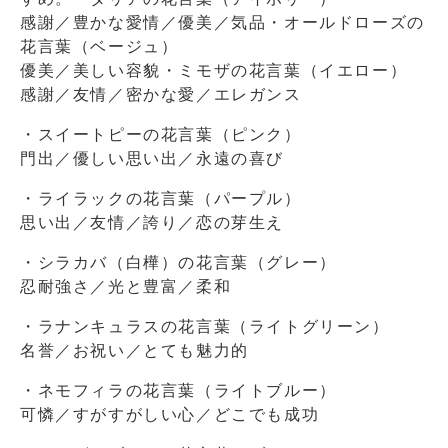
感謝／豊かな愛情／優美／気品・オールドローズの
花言葉（ベージュ）
優美／美しい容貌・ミモザの花言葉（イエロー）
感謝／友情／密かな愛／エレガンス
・スイートピーの花言葉（ピンク）
門出／優しい思い出／永遠の喜び
・ライラックの花言葉（パープル）
思い出／友情／誇り／恋の芽生え
・シラカバ（白樺）の花言葉（グレー）
忍耐強さ／光と豊富／柔和
・ラナンキュラスの花言葉（ライトグリーン）
名誉／お祝い／とても魅力的
・ネモフィラの花言葉（ライトブルー）
可憐／すがすがしい心／どこでも成功