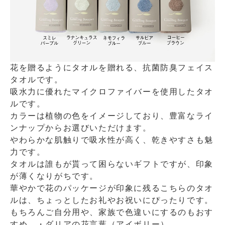
花を贈るようにタオルを贈れる、抗菌防臭フェイス
タオルです。
吸水力に優れたマイクロファイバーを使用したタオ
ルです。
カラーは植物の色をイメージしており、豊富なライ
ンナップからお選びいただけます。
やわらかな肌触りで吸水性が高く、乾きやすさも魅
力です。
タオルは誰もが貰って困らないギフトですが、印象
が薄くなりがちです。
華やかで花のパッケージが印象に残るこちらのタオ
ルは、ちょっとしたお礼やお祝いにぴったりです。
もちろんご自分用や、家族で色違いにするのもおす
すめ。・ダリアの花言葉（アイボリー）