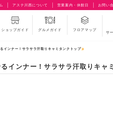
ム
アステ川西について
営業案内・休館日
お問い
ショップガイド
グルメガイド
フロアマップ
サ
せるインナー！サラサラ汗取りキャミタンクトップ
せるインナー！サラサラ汗取りキャ