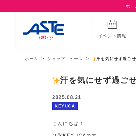
ホー
イベント情報
ホーム
ショップニュース
汗を気にせず過ご
汗を気にせず過ご
2025.08.21
KEYUCA
こんにちは！
２階KEYUCAです。