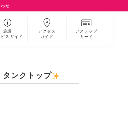
合わせ
施設
アクセス
アステップ
ービスガイド
ガイド
カード
ミタンクトップ