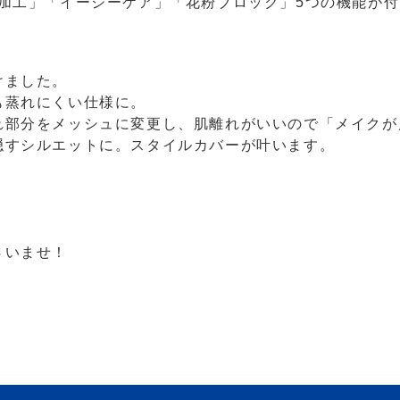
水加工」「イージーケア」「花粉ブロック」5つの機能が
けました。
も蒸れにくい仕様に。
れ部分をメッシュに変更し、肌離れがいいので「メイクが
隠すシルエットに。スタイルカバーが叶います。
さいませ！