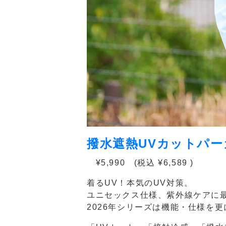
撥水遮熱UVカットパー
¥5,990 (税込 ¥6,589 )
着るUV！本気のUV対策。
ユニセックス仕様、紫外線ケアに
2026年シリーズは機能・仕様を