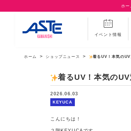
ホー
イベント情報
ホーム
ショップニュース
着るUV！本気のU
着るUV！本気のU
2026.06.03
KEYUCA
こんにちは！
２階KEYUCAです。