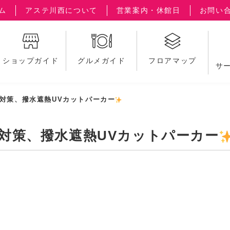
ム
アステ川西について
営業案内・休館日
お問い
ショップガイド
グルメガイド
フロアマップ
サ
V対策、撥水遮熱UVカットパーカー
V対策、撥水遮熱UVカットパーカー