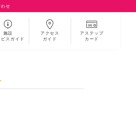
合わせ
施設
アクセス
アステップ
ービスガイド
ガイド
カード