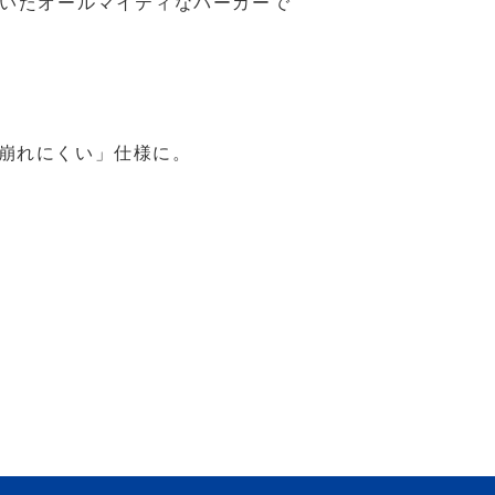
付いたオールマイティなパーカーで
崩れにくい」仕様に。