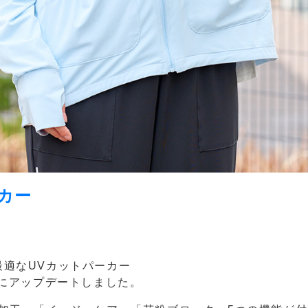
カー
最適なUVカットパーカー
更にアップデートしました。