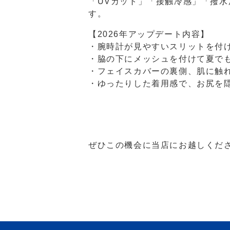
「UVカット」「接触冷感」「撥
す。
【2026年アップデート内容】
・腕時計が見やすいスリットを付
・脇の下にメッシュを付けて夏で
・フェイスカバーの裏側、肌に触
・ゆったりした着用感で、お尻を
ぜひこの機会に当店にお越しくだ