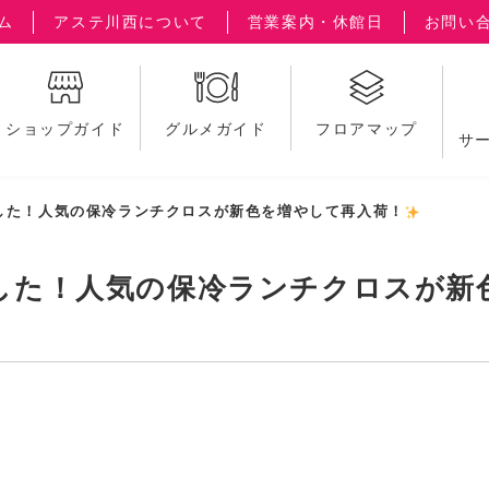
ム
アステ川西について
営業案内・休館日
お問い
ショップガイド
グルメガイド
フロアマップ
サ
した！人気の保冷ランチクロスが新色を増やして再入荷！
した！人気の保冷ランチクロスが新