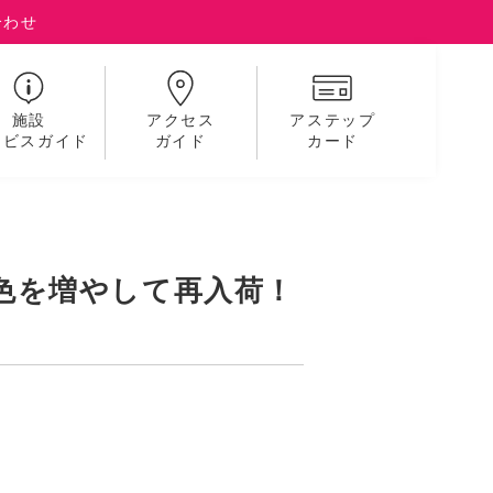
合わせ
施設
アクセス
アステップ
ービスガイド
ガイド
カード
色を増やして再入荷！