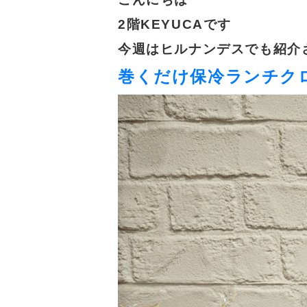
2階KEYUCAです
今週はヒルナンデスでも紹介
巻くだけ保冷ランチク