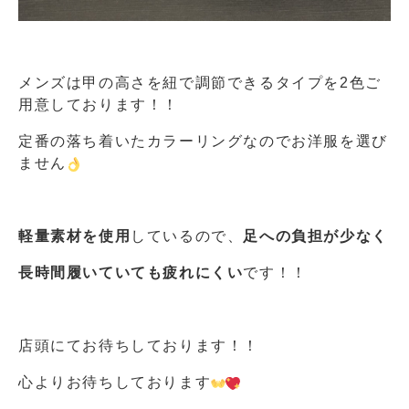
メンズは甲の高さを紐で調節できるタイプを2色ご
用意しております！！
定番の落ち着いたカラーリングなのでお洋服を選び
ません
軽量素材を使用
しているので、
足への負担が
少なく
長時間履いていても疲れにくい
です！！
店頭にてお待ちしております！！
心よりお待ちしております