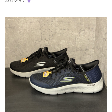
わせやすい