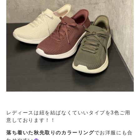
レディースは紐を結ばなくていいタイプを3色ご用
意しております！！
落ち着いた秋先取りのカラーリング
でお洋服にも合