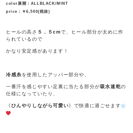
color展開：ALLBLACK/MINT
price：￥6,500(税抜)
ヒールの高さ
５．５cm
で、ヒール部分が太めに作
られているので
かなり安定感があります！
冷感糸
を使用したアッパー部分や、
一番汗を感じやすい足裏に当たる部分が
吸水速乾
の
仕様になっていたり、
《
ひんやりしながら可愛い
》で快適に過ごせます