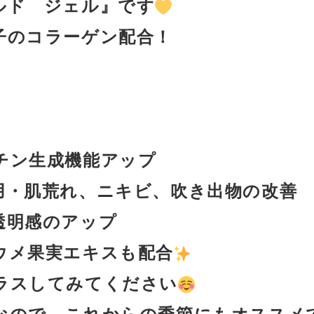
ルド ジェル』です
子のコラーゲン配合！
チン生成機能アップ
用・肌荒れ、ニキビ、吹き出物の改善
透明感のアップ
ウメ果実エキスも配合
ラスしてみてください