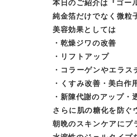
本日のご紹介は『ゴー
純金箔だけでなく微粒
美容効果としては
・乾燥ジワの改善
・リフトアップ
・コラーゲンやエラス
・くすみ改善・美白作
・新陳代謝のアップ・
さらに肌の糖化を防ぐ
朝晩のスキンケアにプ