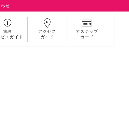
合わせ
施設
アクセス
アステップ
ービスガイド
ガイド
カード