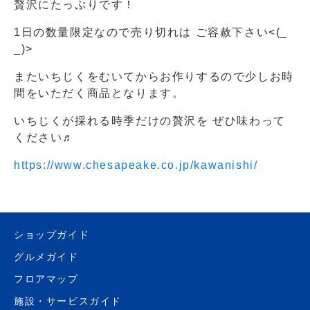
贅沢にたっぷりです！
1日の数量限定なので売り切れは ご容赦下さい<(_
_)>
またいちじくをむいてからお作りするので少しお時
間をいただく商品となります。
いちじくが採れる時季だけの贅沢を ぜひ味わって
ください♬
https://www.chesapeake.co.jp/kawanishi/
ショップガイド
グルメガイド
フロアマップ
施設・サービスガイド