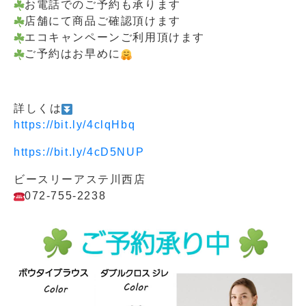
お電話でのご予約も承ります
店舗にて商品ご確認頂けます
エコキャンペーンご利用頂けます
ご予約はお早めに
詳しくは
https://bit.ly/4clqHbq
https://bit.ly/4cD5NUP
ビースリーアステ川西店
072-755-2238