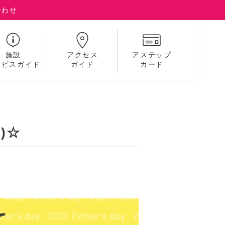
合わせ
施設
アクセス
アステップ
ービスガイド
ガイド
カード
)☆