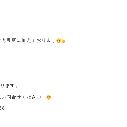
ツも豊富に揃えております
なります。
にお問合せください。
38