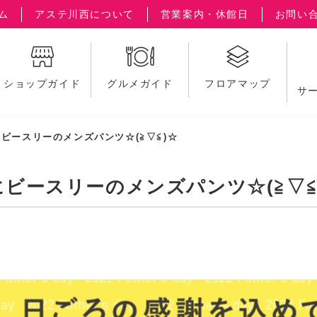
ム
アステ川西について
営業案内・休館日
お問い
ショップガイド
グルメガイド
フロアマップ
サ
ビースリーのメンズパンツ☆(≧▽≦)☆
ビースリーのメンズパンツ☆(≧▽≦