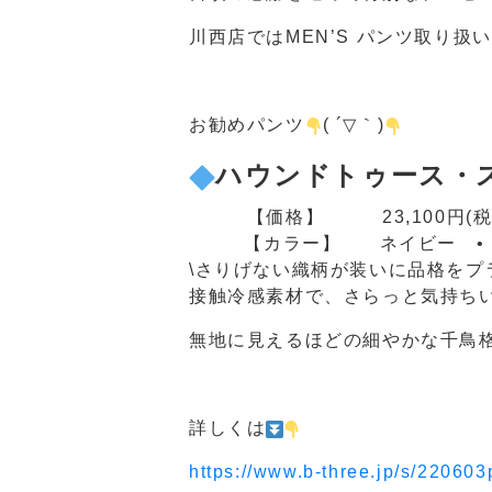
川西店ではMEN’S パンツ取り扱
お勧めパンツ
( ´▽｀)
ハウンドトゥース・
【価格】 23,100
円(税
【カラー】 ネイビー •
\さりげない織柄が装いに品格をプ
接触冷感素材で、さらっと気持ち
無地に見えるほどの細やかな千鳥
詳しくは
https://www.b-three.jp/s/220603