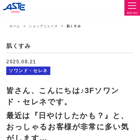
MENU
ホーム
ショップニュース
肌くすみ
肌くすみ
2025.08.21
ソワンド・セレネ
皆さん、こんにちは♪3Fソワン
ド・セレネです。
最近は『日やけしたかも？』と、
おっしゃるお客様が非常に多い気
がします…