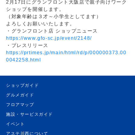
2月17日にグランフロント大阪店で親子向けワーク
ショップを開催します。
（対象年齢は３才～小学生としてます）
よろしくお願いいたします。
・グランフロント店 ショップニュース
https://www.gfo-sc.jp/event/2148/
・プレスリリース
https://prtimes.jp/main/html/rd/p/000000373.00
0042258.html
ショップガイド
グルメガイド
フロアマップ
施設・サービスガイド
イベント
アステ川西について