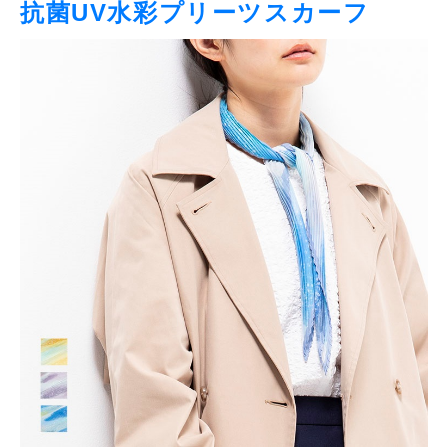
抗菌UV水彩プリーツスカーフ