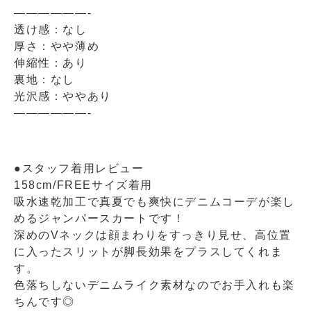
——————-
透け感：なし
厚さ：やや薄め
伸縮性：あり
裏地：なし
光沢感：ややあり
——————-
●スタッフ着用レビュー
158cm/FREEサイズ着用
吸水速乾加工で真夏でも爽快にデニムコーデが楽し
めるジャンパースカートです！
深めのVネックは顔まわりをすっきり見せ、高位置
に入ったスリットが脚長効果をプラスしてくれま
す。
色落ちしないデニムライク素材なのでお手入れも楽
ちんです◎