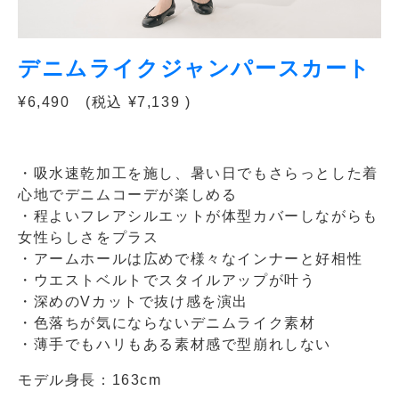
デニムライクジャンパースカート
¥6,490 (税込 ¥7,139 )
・吸水速乾加工を施し、暑い日でもさらっとした着
心地でデニムコーデが楽しめる
・程よいフレアシルエットが体型カバーしながらも
女性らしさをプラス
・アームホールは広めで様々なインナーと好相性
・ウエストベルトでスタイルアップが叶う
・深めのVカットで抜け感を演出
・色落ちが気にならないデニムライク素材
・薄手でもハリもある素材感で型崩れしない
モデル身長：163cm