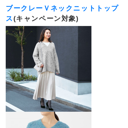
ブークレーＶネックニットトップ
ス
(キャンペーン対象)