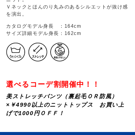
Ｖネックとほんのり丸みのあるシルエットが抜け感
を演出。
カタログモデル身長 ：164cm
サイズ詳細モデル身長：162cm
選べるコーデ割開催中！！
美ストレッチパンツ（裏起毛ＯＲ防風）
×￥4990以上のニットトップス お買い上
げで1000円ＯＦＦ！