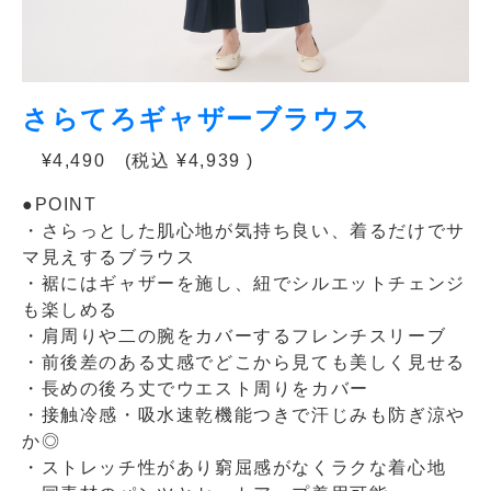
さらてろギャザーブラウス
¥4,490 (税込 ¥4,939 )
●POINT
・さらっとした肌心地が気持ち良い、着るだけでサ
マ見えするブラウス
・裾にはギャザーを施し、紐でシルエットチェンジ
も楽しめる
・肩周りや二の腕をカバーするフレンチスリーブ
・前後差のある丈感でどこから見ても美しく見せる
・長めの後ろ丈でウエスト周りをカバー
・接触冷感・吸水速乾機能つきで汗じみも防ぎ涼や
か◎
・ストレッチ性があり窮屈感がなくラクな着心地