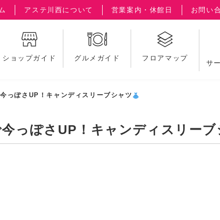
ム
アステ川西について
営業案内・休館日
お問い
ショップガイド
グルメガイド
フロアマップ
サ
今っぽさUP！キャンディスリーブシャツ
今っぽさUP！キャンディスリーブ