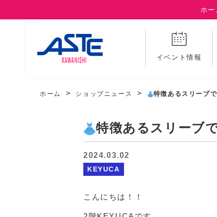
ホー
イベント情報
ホーム
ショップニュース
特徴あるスリーブで
特徴あるスリーブで
2024.03.02
KEYUCA
こんにちは！！
2階KEYUCAです。