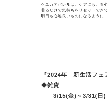
ケユカアパレルは、ケアにも、着
着るだけで気持ちをリセットでき
明日も心地良いものになるように
『2024年 新生活
◆雑貨
3/15(金)～3/31