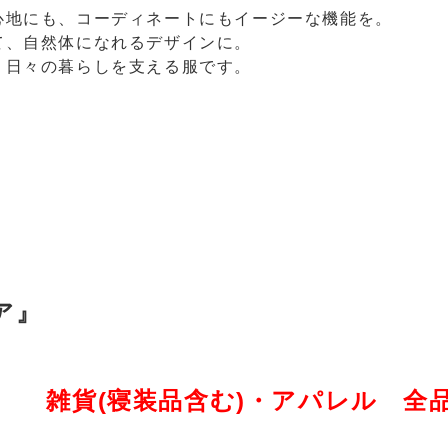
心地にも、コーディネートにもイージーな機能を。
て、自然体になれるデザインに。
、日々の暮らしを支える服です。
フェア』
(日)
雑貨(寝装品含む)・アパレル 全