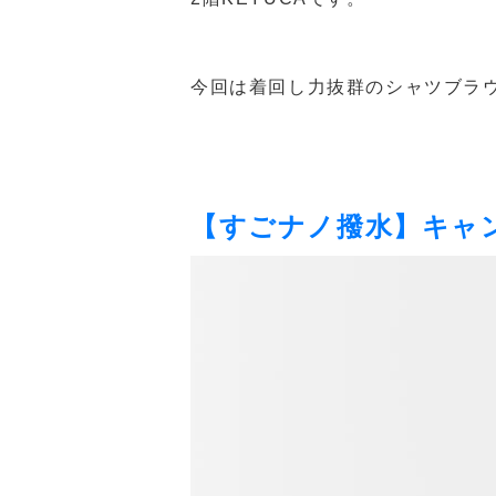
今回は着回し力抜群のシャツブラ
【すごナノ撥水】キャ