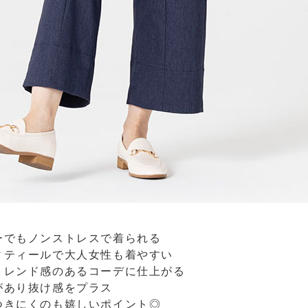
ーでもノンストレスで着られる
ィティールで大人女性も着やすい
トレンド感のあるコーデに仕上がる
があり抜け感をプラス
つきにくのも嬉しいポイント◎