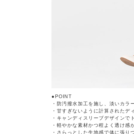
●POINT
・防汚撥水加工を施し、淡いカラ
・甘すぎないように計算されたデ
・キャンディスリーブデザインで
・軽やかな素材かつ程よく透け感
・さらっとした生地感で体に張り