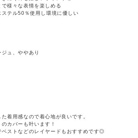
とで様々な表情を楽しめる
ステル50％使用し環境に優しい
ージュ、ややあり
した着用感なので着心地が良いです。
りのカバーも叶います！
でベストなどのレイヤードもおすすめです◎