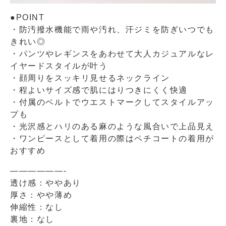
●POINT
・防汚撥水機能で雨や汚れ、汗ジミを防ぎいつでも
きれい◎
・パンツやレギンスをあわせて大人カジュアルなレ
イヤードスタイルが叶う
・顔周りをスッキリ見せるネックライン
・程よいサイズ感で肌にはりつきにくく快適
・付属のベルトでウエストマークしてスタイルアッ
プも
・光沢感とハリのある麻のような風合いで上品見え
・ワンピースとして着用の際はペチコートの着用が
おすすめ
——————-
透け感：ややあり
厚さ：やや薄め
伸縮性：なし
裏地：なし