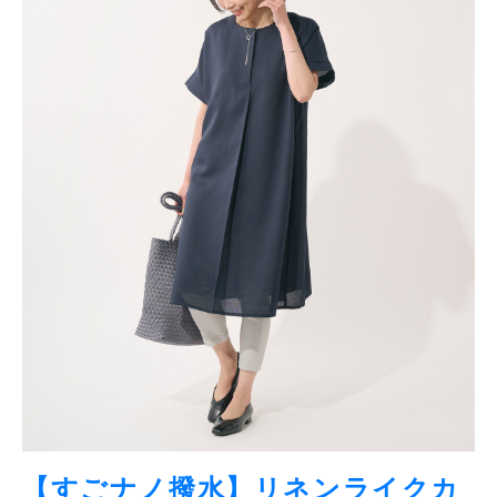
【すごナノ撥水】リネンライクカ