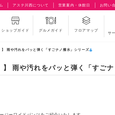
ム
アステ川西について
営業案内・休館日
お問い
ショップガイド
グルメガイド
フロアマップ
サ
】 雨や汚れをパッと弾く「すごナノ撥水」シリーズ
！】 雨や汚れをパッと弾く「すごナ
イージーワイドパンツをご紹介いたします。