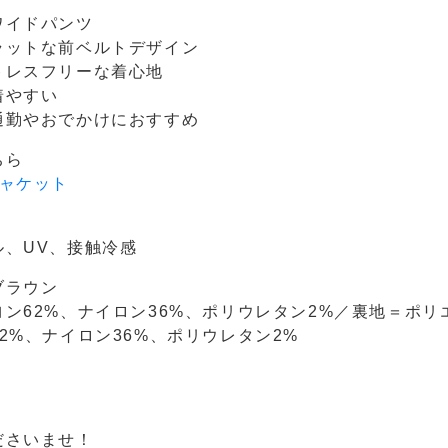
ワイドパンツ
ラットな前ベルトデザイン
トレスフリーな着心地
着やすい
通勤やおでかけにおすすめ
ちら
ャケット
、UV、接触冷感
ブラウン
ン62%、ナイロン36%、ポリウレタン2%／裏地＝ポリエ
2%、ナイロン36%、ポリウレタン2%
ださいませ！