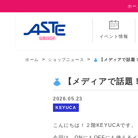
ホー
イベント情報
ホーム
ショップニュース
【メディアで話題！
【メディアで話題
2026.05.23
KEYUCA
こんにちは！２階KEYUCAです。
今回は、ONにもOFFにも使える