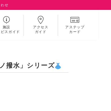
合わせ
施設
アクセス
アステップ
ービスガイド
ガイド
カード
ノ撥水」シリーズ