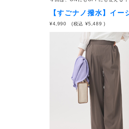
【すごナノ撥水】イー
¥4,990 (税込 ¥5,489 )