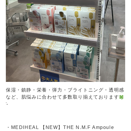
保湿・鎮静・栄養・弾力・ブライトニング・透明感
など、肌悩みに合わせて多数取り揃えております
́-‬
・MEDIHEAL 【NEW】THE N.M.F Ampoule