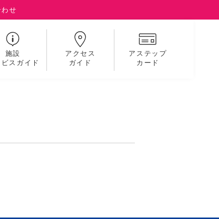
合わせ
施設
アクセス
アステップ
ービスガイド
ガイド
カード