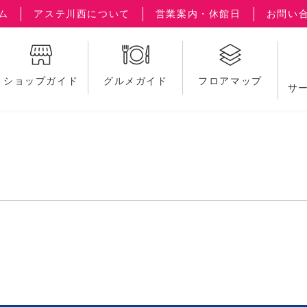
ム
アステ川西について
営業案内・休館日
お問い
ショップガイド
グルメガイド
フロアマップ
サ