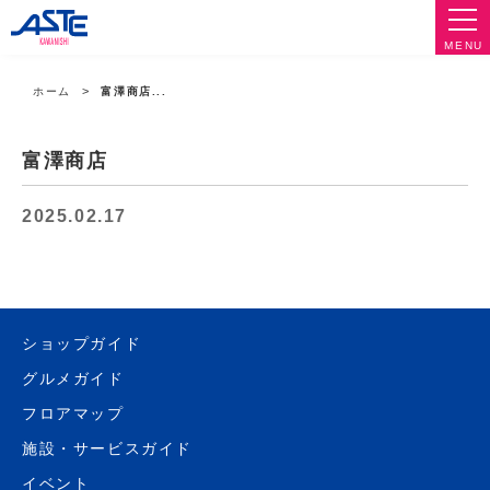
MENU
ホーム
富澤商店...
富澤商店
2025.02.17
ショップガイド
グルメガイド
フロアマップ
施設・サービスガイド
イベント