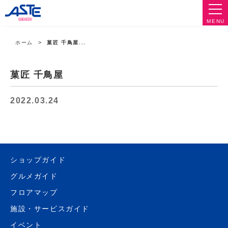
MENU
ホーム
菓匠 千鳥屋...
菓匠 千鳥屋
2022.03.24
ショップガイド
グルメガイド
フロアマップ
施設・サービスガイド
イベント