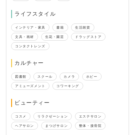
ライフスタイル
インテリア・家具
書籍
生活雑貨
文具・画材
生花・園芸
ドラッグストア
コンタクトレンズ
カルチャー
図書館
スクール
カメラ
ホビー
アミューズメント
コワーキング
ビューティー
コスメ
リラクゼーション
エステサロン
ヘアサロン
まつげサロン
整体・接骨院