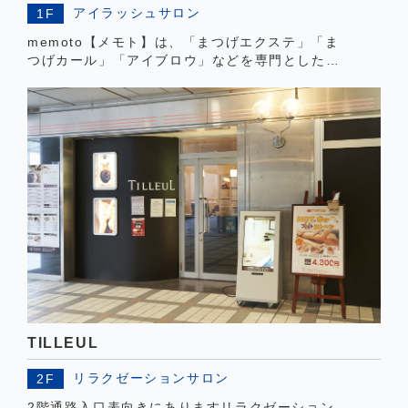
アイラッシュサロン
1F
memoto【メモト】は、「まつげエクステ」「ま
つげカール」「アイブロウ」などを専門とした、
目もとに特化したビューティーサロンです。
「美」にこだわる女性に最高級の技術とサービス
を提供いたします。
TILLEUL
リラクゼーションサロン
2F
2階通路入口表向きにありますリラクゼーション