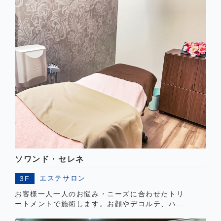
の由来通り光り輝くをモットーに綺麗をつきつめ
て参りたいと思っております。
ソワンド・セレネ
エステサロン
3F
お客様一人一人のお悩み・ニーズに合わせたトリ
ートメントで施術します。お顔やデコルテ、ハン
ドやフット、全身のリンパを流しケアしていきま