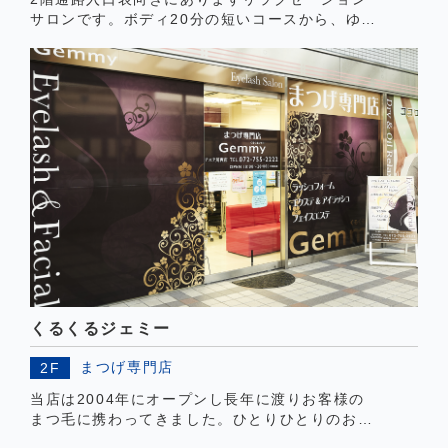
サロンです。ボディ20分の短いコースから、ゆっ
たりくつろげるオイルコースまで、多彩なコース
がございます。ひと時の癒しの時間をお過ごしく
ださい。
くるくるジェミー
まつげ専門店
2F
当店は2004年にオープンし長年に渡りお客様の
まつ毛に携わってきました。ひとりひとりのお客
様に応じたまつ毛を提案させて頂き、当店の名前