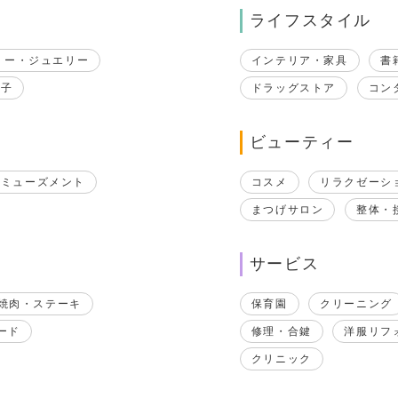
ライフスタイル
リー・ジュエリー
インテリア・家具
書
帽子
ドラッグストア
コン
ビューティー
アミューズメント
コスメ
リラクゼーシ
まつげサロン
整体・
サービス
焼肉・ステーキ
保育園
クリーニング
ード
修理・合鍵
洋服リフ
クリニック