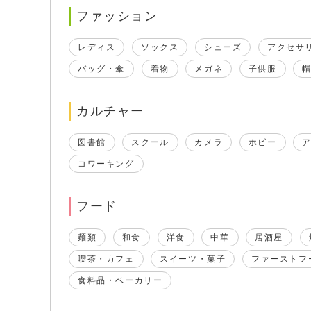
ファッション
レディス
ソックス
シューズ
アクセサ
バッグ・傘
着物
メガネ
子供服
カルチャー
図書館
スクール
カメラ
ホビー
コワーキング
フード
麺類
和食
洋食
中華
居酒屋
喫茶・カフェ
スイーツ・菓子
ファーストフ
食料品・ベーカリー