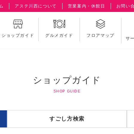
ム
アステ川西について
営業案内・休館日
お問い
ショップガイド
グルメガイド
フロアマップ
サ
ショップガイド
SHOP GUIDE
すごし方検索