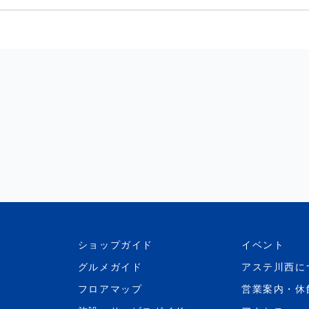
ショップガイド
イベント
グルメガイド
アステ川西に
フロアマップ
営業案内・休