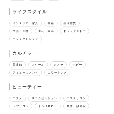
ライフスタイル
インテリア・家具
書籍
生活雑貨
文具・画材
生花・園芸
ドラッグストア
コンタクトレンズ
カルチャー
図書館
スクール
カメラ
ホビー
アミューズメント
コワーキング
ビューティー
コスメ
リラクゼーション
エステサロン
ヘアサロン
まつげサロン
整体・接骨院