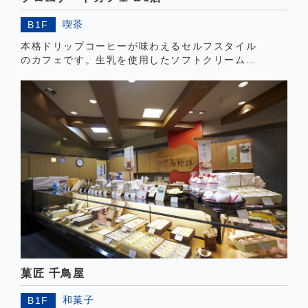
喫茶
B1F
本格ドリップコーヒーが味わえるセルフスタイル
のカフェです。生乳を使用したソフトクリームも
おすすめです。お買物の休憩にぜひお立寄りくだ
さい。
菓匠 千鳥屋
和菓子
B1F