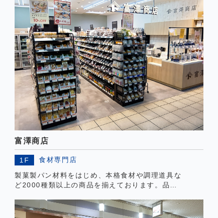
富澤商店
食材専門店
1F
製菓製パン材料をはじめ、本格食材や調理道具な
ど2000種類以上の商品を揃えております。品
質、季節感を大切にしたご提案で、お客様をお迎
えいたします。