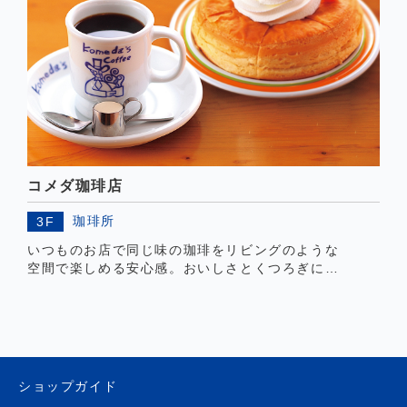
コメダ珈琲店
珈琲所
3F
いつものお店で同じ味の珈琲をリビングのような
空間で楽しめる安心感。おいしさとくつろぎにこ
だわり、幅広い世代から人気を集めています。昔
ながらの喫茶店雰囲気で豊富なメニューをお楽し
みください。
ショップガイド