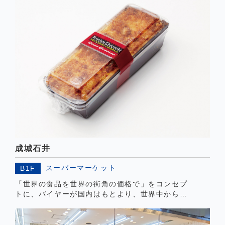
見し、楽しんでいただきたい」是非、お越しくだ
さい。
成城石井
スーパーマーケット
B1F
「世界の食品を世界の街角の価格で」をコンセプ
トに、バイヤーが国内はもとより、世界中から厳
選した”おいしいもの”を豊富に取り揃えておりま
す。