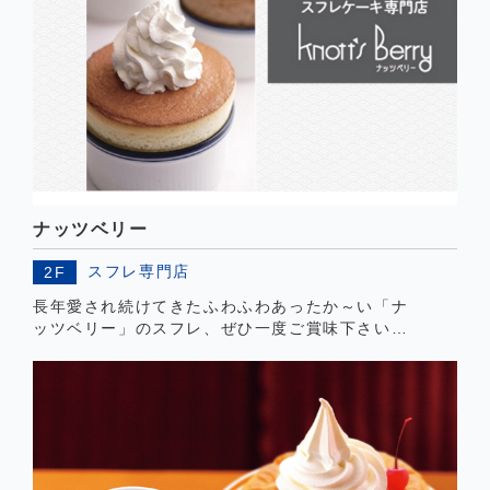
ナッツベリー
スフレ専門店
2F
長年愛され続けてきたふわふわあったか～い「ナ
ッツベリー」のスフレ、ぜひ一度ご賞味下さい。
サンドイッチやコーヒーのテイクアウトもありま
す。