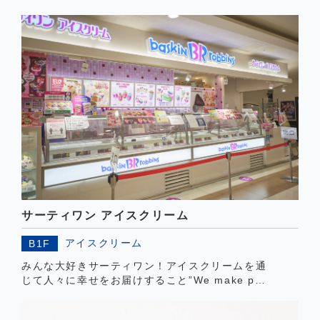
せをお届けします。
サーティワン アイスクリーム
アイスクリーム
B1F
みんな大好きサーティワン！アイスクリームを通
じて人々に幸せをお届けすること”We make peo
ple happy”それが私たちのポリシーです。「お客
様に1ヵ月（31日）間、毎日違ったおいしさを発