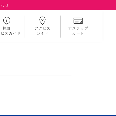
合わせ
施設
アクセス
アステップ
ービスガイド
ガイド
カード