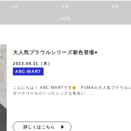
3月
4月
5月
10月
大人気プラウルシリーズ新色登場♥
2023.08.31（木）
ABC-MART
こんにちは！ ABC-MARTです
PUMAの大人気プラウルシ
ダークコールといったシックな色合い……
詳しくはこちら