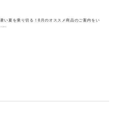
暑い夏を乗り切る！8月のオススメ商品のご案内をい
……