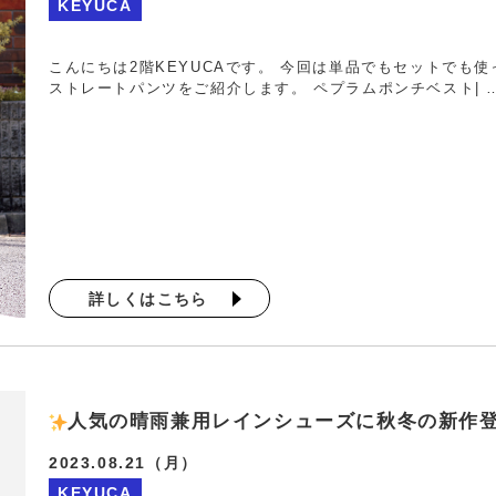
KEYUCA
こんにちは2階KEYUCAです。 今回は単品でもセットでも
ストレートパンツをご紹介します。 ペプラムポンチベスト| 
詳しくはこちら
人気の晴雨兼用レインシューズに秋冬の新作
2023.08.21（月）
KEYUCA