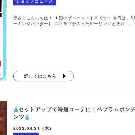
ショップニュース
皆さまこんにちは！ １階のザパークストアです
今日は、8
ーキングパウダー】 スクラブが入ったピーリングと洗顔……
詳しくはこちら
セットアップで時短コーデに！ペプラムポン
ンツ
2023.08.24（木）