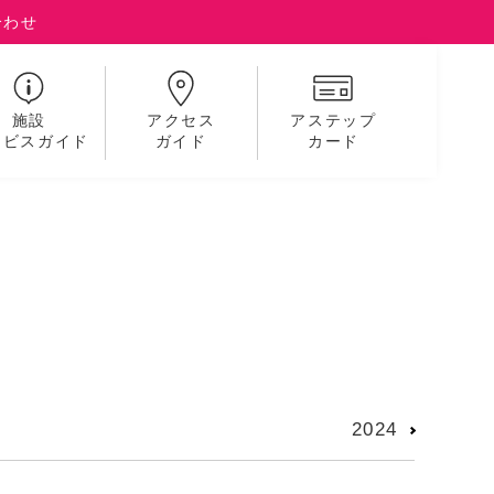
合わせ
施設
アクセス
アステップ
ービスガイド
ガイド
カード
2024