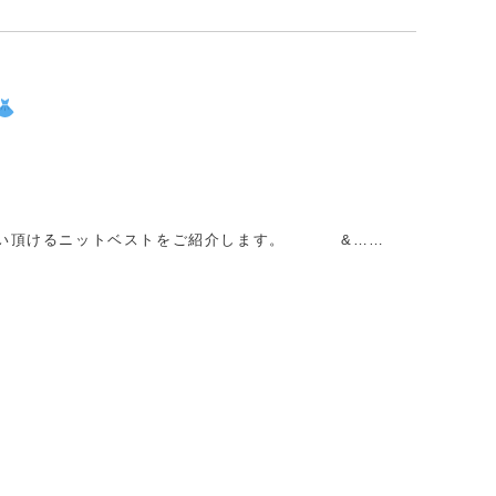
くお使い頂けるニットベストをご紹介します。 &……