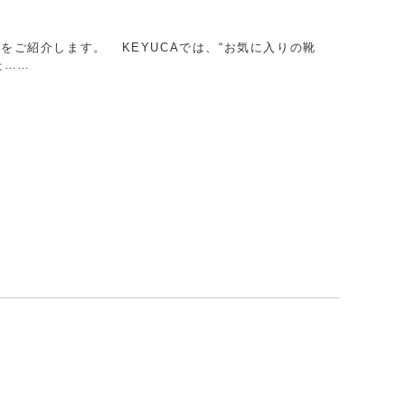
をご紹介します。 KEYUCAでは、“お気に⼊りの靴
た……