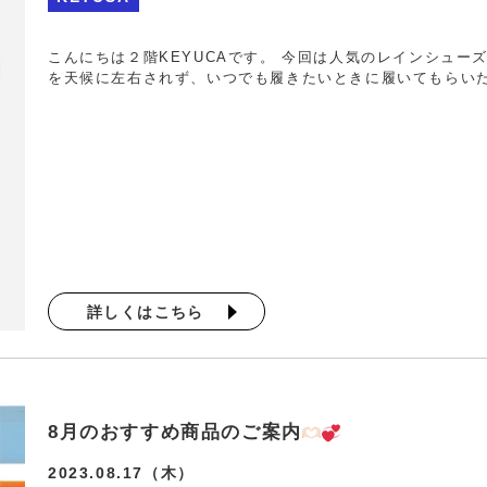
こんにちは２階KEYUCAです。 今回は人気のレインシューズ
を天候に左右されず、いつでも履きたいときに履いてもらい
詳しくはこちら
8月のおすすめ商品のご案内‪
️
2023.08.17（木）