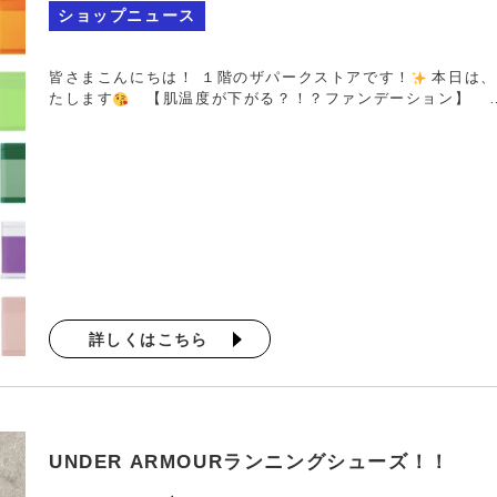
ショップニュース
皆さまこんにちは！ １階のザパークストアです！
本日は、
たします
【肌温度が下がる？！？ファンデーション】 
詳しくはこちら
UNDER ARMOURランニングシューズ！！