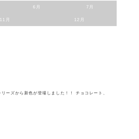
6月
7月
11月
12月
リーズから新色が登場しました！！ チョコレート、