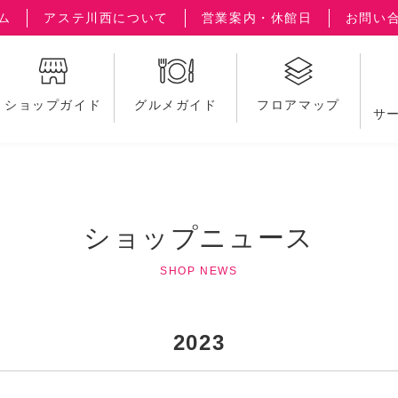
ム
アステ川西について
営業案内・休館日
お問い
ショップガイド
グルメガイド
フロアマップ
サ
ショップニュース
SHOP NEWS
2023