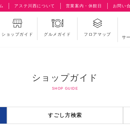
ム
アステ川西について
営業案内・休館日
お問い
ショップガイド
グルメガイド
フロアマップ
サ
ショップガイド
SHOP GUIDE
すごし方検索