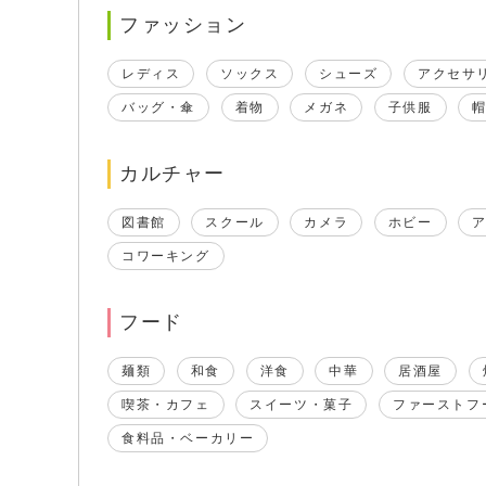
ファッション
レディス
ソックス
シューズ
アクセサ
バッグ・傘
着物
メガネ
子供服
カルチャー
図書館
スクール
カメラ
ホビー
コワーキング
フード
麺類
和食
洋食
中華
居酒屋
喫茶・カフェ
スイーツ・菓子
ファーストフ
食料品・ベーカリー