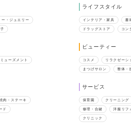
ライフスタイル
リー・ジュエリー
インテリア・家具
書
帽子
ドラッグストア
コン
ビューティー
アミューズメント
コスメ
リラクゼーシ
まつげサロン
整体・
サービス
焼肉・ステーキ
保育園
クリーニング
ード
修理・合鍵
洋服リフ
クリニック